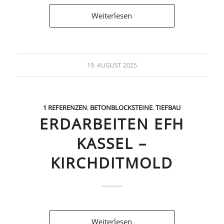
Weiterlesen
19. AUGUST 2025
1 REFERENZEN
,
BETONBLOCKSTEINE
,
TIEFBAU
ERDARBEITEN EFH
KASSEL –
KIRCHDITMOLD
Weiterlesen