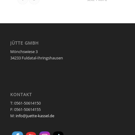
JÜTTE GMBH
Mönchswiese 3
34233 Fuldatal-Ihringshausen
KONTAKT
T: 0561-50614150
F: 0561-50614155
M:
info@juette-kassel.de