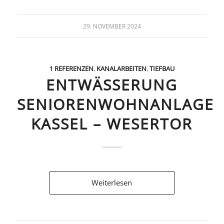
29. NOVEMBER 2024
1 REFERENZEN
,
KANALARBEITEN
,
TIEFBAU
ENTWÄSSERUNG
SENIORENWOHNANLAGE
KASSEL – WESERTOR
Weiterlesen