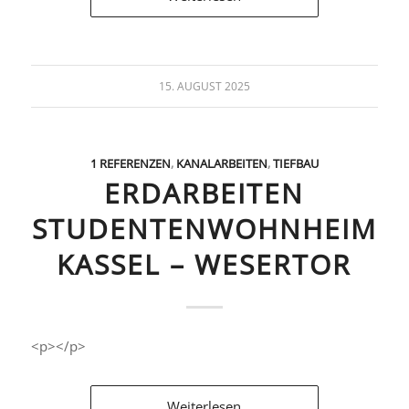
15. AUGUST 2025
1 REFERENZEN
,
KANALARBEITEN
,
TIEFBAU
ERDARBEITEN
STUDENTENWOHNHEIM
KASSEL – WESERTOR
<p></p>
Weiterlesen