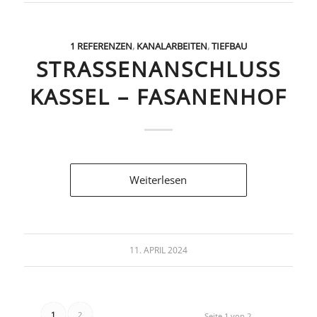
1 REFERENZEN
,
KANALARBEITEN
,
TIEFBAU
STRASSENANSCHLUSS K
ASSEL – FASANENHOF
Weiterlesen
11. APRIL 2024
1
2
Seite 1 von 2