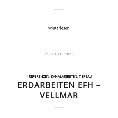
Weiterlesen
21. OKTOBER 2025
1 REFERENZEN
,
KANALARBEITEN
,
TIEFBAU
ERDARBEITEN EFH –
VELLMAR