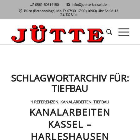
0561-50614150
info@juette-kassel.de
Büro (Betonanlage) Mo-Fr 07:30-17:00 (16:00) Uhr Sa 08-13
(12:15) Uhr
SCHLAGWORTARCHIV FÜR:
TIEFBAU
1 REFERENZEN
,
KANALARBEITEN
,
TIEFBAU
KANALARBEITEN
KASSEL –
HARLESHAUSEN