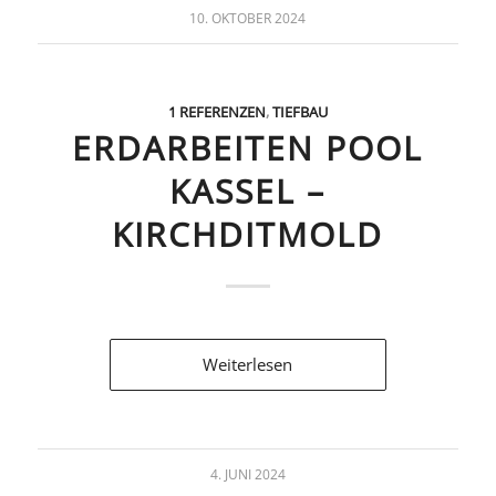
10. OKTOBER 2024
1 REFERENZEN
,
TIEFBAU
ERDARBEITEN POOL
KASSEL –
KIRCHDITMOLD
Weiterlesen
4. JUNI 2024