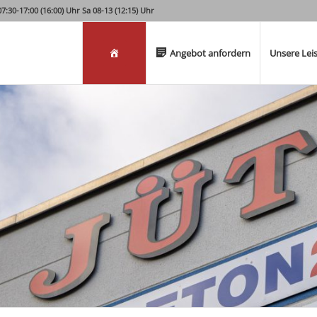
:30-17:00 (16:00) Uhr Sa 08-13 (12:15) Uhr
Willkommen
Angebot anfordern
Unsere Lei
RUCK
r Fertigbeton BETON2GO funktioniert.