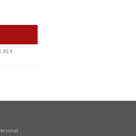
 30 X
Personal.