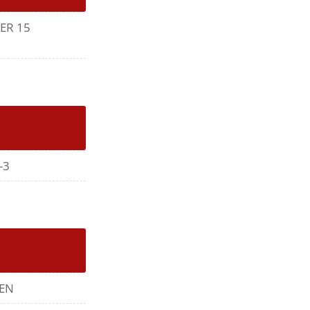
ER 15
-3
EN