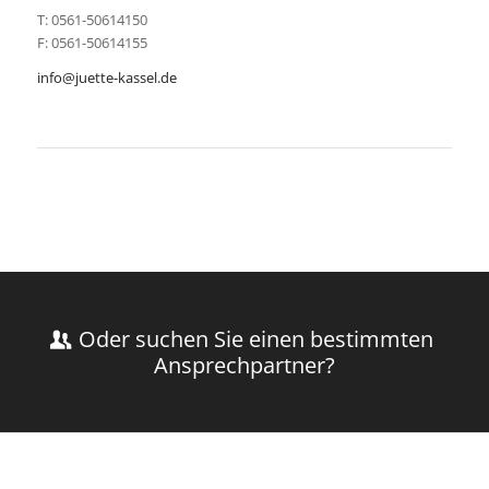
T: 0561-50614150
F: 0561-50614155
info@juette-kassel.de
Oder suchen Sie einen bestimmten
Ansprechpartner?