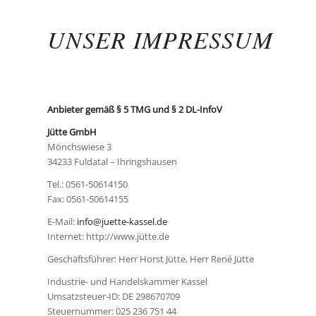
UNSER IMPRESSUM
Anbieter gemäß § 5 TMG und § 2 DL-InfoV
Jütte GmbH
Mönchswiese 3
34233 Fuldatal – Ihringshausen
Tel.: 0561-50614150
Fax: 0561-50614155
E-Mail:
info@juette-kassel.de
Internet: http://www.jütte.de
Geschäftsführer: Herr Horst Jütte, Herr René Jütte
Industrie- und Handelskammer Kassel
Umsatzsteuer-ID: DE 298670709
Steuernummer: 025 236 751 44