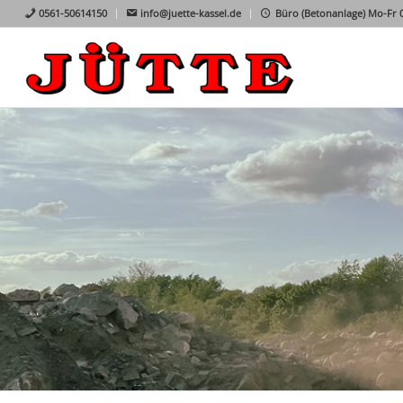
0561-50614150
info@juette-kassel.de
Büro (Betonanlage) Mo-Fr 07