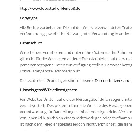
http://www.fotostudio-blende8.de
Copyright
Alle Rechte vorbehalten. Die auf der Website verwendeten Texte
Veränderung, gewerbliche Nutzung oder Verwendung in anderen 
Datenschutz
Wir erheben, verarbeiten und nutzen Ihre Daten nur im Rahmen 
gilt nicht für die Webseiten anderer Dienstanbieter, auf die wir 
personenbezogene Daten zur Verfügung stellen. Personenbezog
Formularangebote, erforderlich ist.
Die rechtlichen Grundlagen sind in unserer
Datenschutzerklärun
Hinweis gemäß Teledienstgesetz
Für Websites Dritter, auf die der Herausgeber durch sogenannte L
verantwortlich. Des weiteren kann die Website des Herausgebe
Verantwortung für Darstellungen, Inhalt oder irgendeine Verbin
von ihnen (d.h. auch von einem rechtswidrigen oder strafbaren
ist nach dem Teledienstgesetz jedoch nicht verpflichtet, die fre