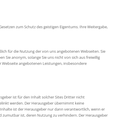
 Gesetzen zum Schutz des geistigen Eigentums. Ihre Weitergabe,
ßlich für die Nutzung der von uns angebotenen Webseiten. Sie
en Sie anonym, solange Sie uns nicht von sich aus freiwillig
er Webseite angebotenen Leistungen, insbesondere
eber ist für den Inhalt solcher Sites Dritter nicht
gelinkt werden. Der Herausgeber übernimmt keine
 Inhalte ist der Herausgeber nur dann verantwortlich, wenn er
nd zumutbar ist, deren Nutzung zu verhindern. Der Herausgeber