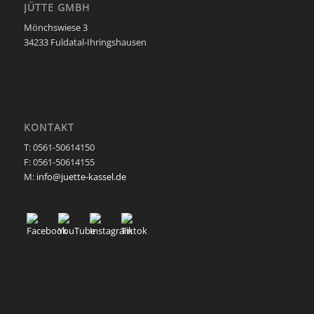
JÜTTE GMBH
Mönchswiese 3
34233 Fuldatal-Ihringshausen
KONTAKT
T: 0561-50614150
F: 0561-50614155
M:
info@juette-kassel.de