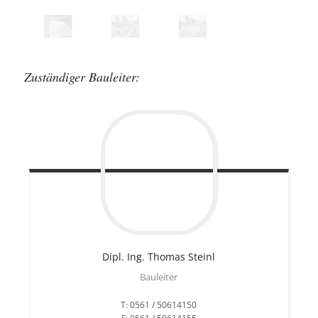
Zuständiger Bauleiter:
Dipl. Ing. Thomas
Steinl
Bauleiter
T: 0561 / 50614150
F: 0561 / 50614155