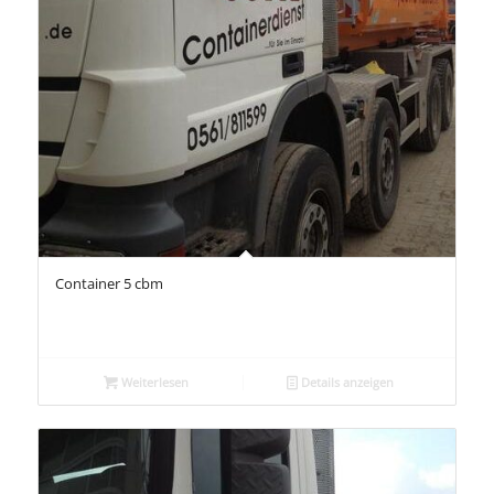
Container 5 cbm
Weiterlesen
Details anzeigen