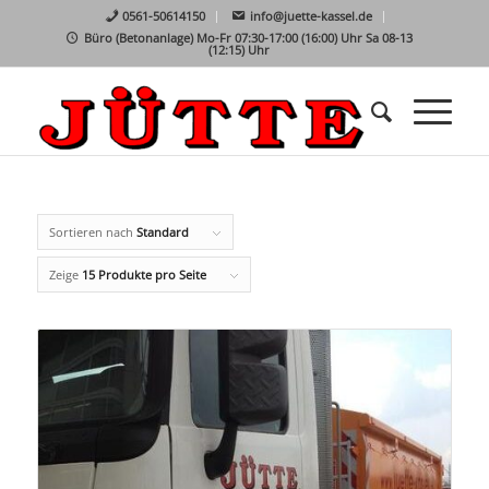
0561-50614150
info@juette-kassel.de
Büro (Betonanlage) Mo-Fr 07:30-17:00 (16:00) Uhr Sa 08-13
(12:15) Uhr
Sortieren nach
Standard
Zeige
15 Produkte pro Seite