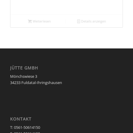
Weiterlesen
Details anzeigen
JÜTTE GMBH
Mönchswiese 3
34233 Fuldatal-Ihringshausen
KONTAKT
T: 0561-50614150