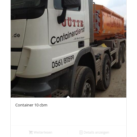
Container 10 cbm
Weiterlesen
Details anzeigen