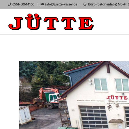
0561-50614150
info@juette-kassel.de
Büro (Betonanlage) Mo-Fr 07