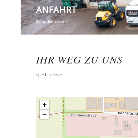
ANFAHRT
So finden Sie uns.
IHR WEG ZU UNS
<p><br /></p>
+
−