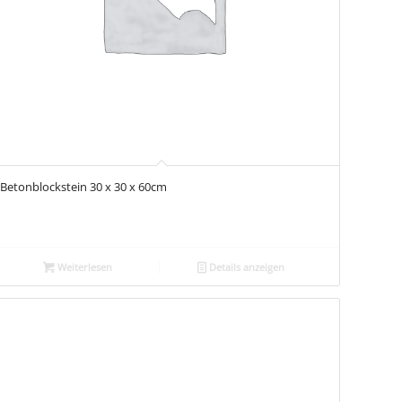
Betonblockstein 30 x 30 x 60cm
Weiterlesen
Details anzeigen