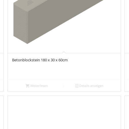
Betonblockstein 180 x 30 x 60cm
Weiterlesen
Details anzeigen