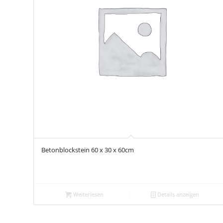
Betonblockstein 60 x 30 x 60cm
Weiterlesen
Details anzeigen