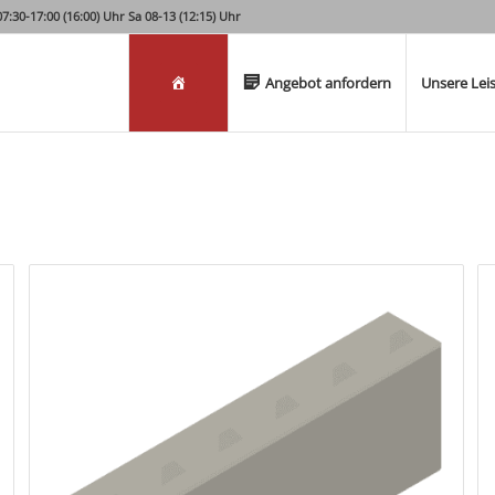
:30-17:00 (16:00) Uhr Sa 08-13 (12:15) Uhr
Willkommen
Angebot anfordern
Unsere Lei