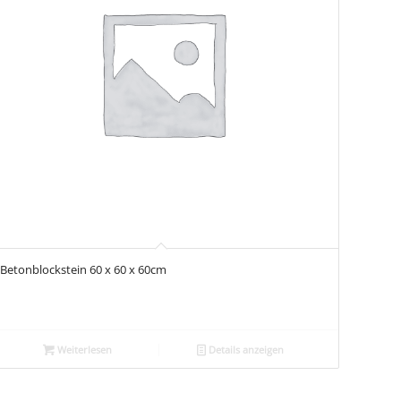
Betonblockstein 60 x 60 x 60cm
Weiterlesen
Details anzeigen