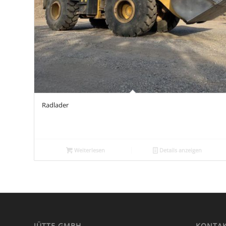
Radlader
Weiterlesen
Details anzeigen
JÜTTE GMBH
KONTA