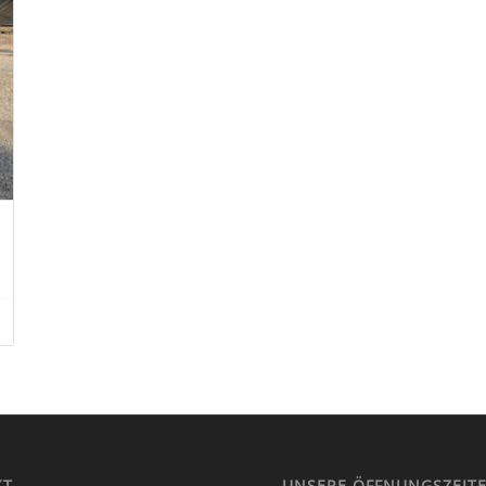
KT
UNSERE ÖFFNUNGSZEIT