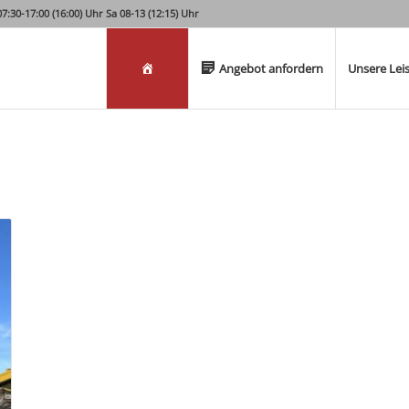
:30-17:00 (16:00) Uhr Sa 08-13 (12:15) Uhr
Willkommen
Angebot anfordern
Unsere Lei