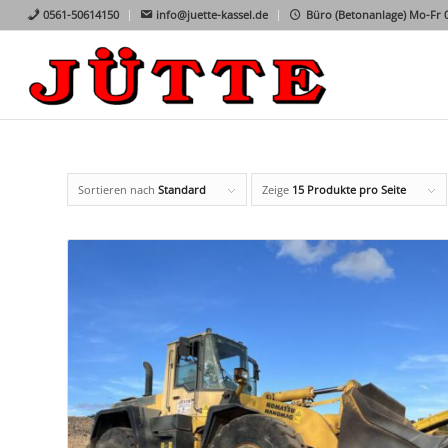
0561-50614150
info@juette-kassel.de
Büro (Betonanlage) Mo-Fr 07
Sortieren nach
Standard
Zeige
15 Produkte pro Seite