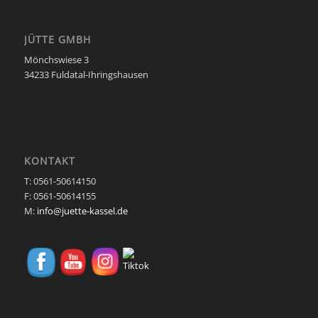
JÜTTE GMBH
Mönchswiese 3
34233 Fuldatal-Ihringshausen
KONTAKT
T: 0561-50614150
F: 0561-50614155
M:
info@juette-kassel.de