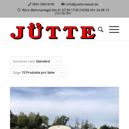
0561-50614150
info@juette-kassel.de
Büro (Betonanlage) Mo-Fr 07:30-17:00 (16:00) Uhr Sa 08-13
(12:15) Uhr
Sortieren nach
Standard
Zeige
15 Produkte pro Seite