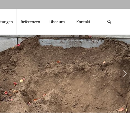
stungen
Referenzen
Über uns
Kontakt
Weiter