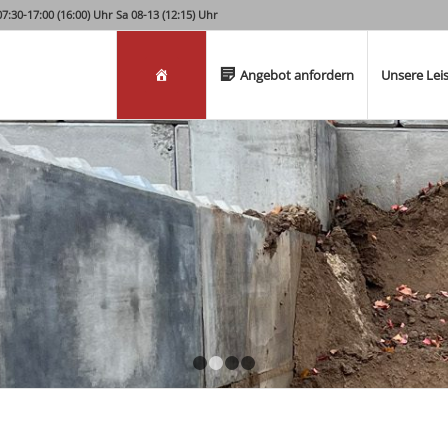
:30-17:00 (16:00) Uhr Sa 08-13 (12:15) Uhr
Willkommen
Angebot anfordern
Unsere Lei
1
2
3
4