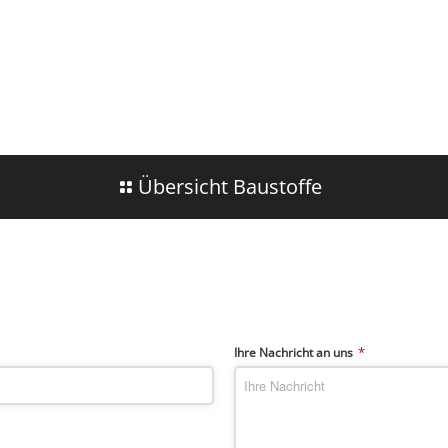
Übersicht Baustoffe
*
Ihre Nachricht an uns