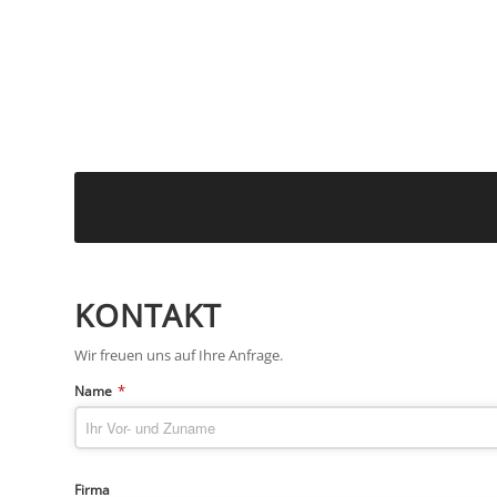
KONTAKT
Wir freuen uns auf Ihre Anfrage.
*
Name
Firma