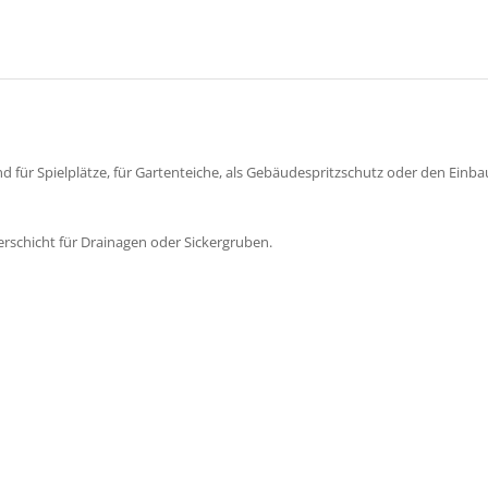
 für Spielplätze, für Gartenteiche, als Gebäudespritzschutz oder den Einba
erschicht für Drainagen oder Sickergruben.