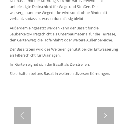
Der Basalt mit der Körnung 8-16 mm wird verwendet als
unbefestigte Deckschicht für Wege und Straßen. Die
wassergebundene Wegedecke wird somit ohne Bindemittel
verbaut, sodass es wasserdurchlässig bleibt.
Außerdem eingesetzt werden kann der Basalt für die
Sauberkeits-/Tragschicht als Unterbaumaterial für die Terrasse,
den Gartenweg, die Hofeinfahrt oder weitere Außenbereiche.
Der Basaltstein wird des Weiteren genutzt bei der Entwässerung
als Filterschicht für Drainagen.
Im Garten eignet sich der Basalt als Zierstreifen.
Sie erhalten bei uns Basalt in weiteren diversen Körnungen.
Weiter