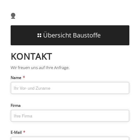
1
2
3
Übersicht Baustoffe
KONTAKT
Wir freuen uns auf Ihre Anfrage.
*
Name
Firma
*
E-Mail