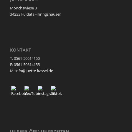
Mönchswiese 3
34233 Fuldatal-Ihringshausen
KONTAKT
T: 0561-50614150
F: 0561-50614155
M:
info@juette-kassel.de
UNSERE ÖFFNUNGSZEITEN