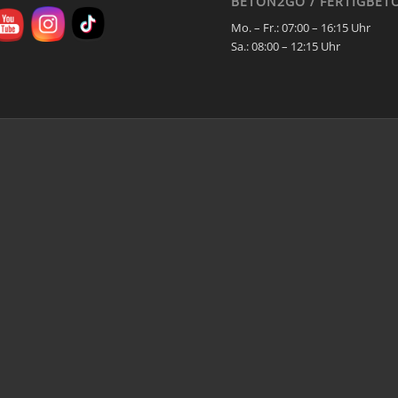
BETON2GO / FERTIGBET
Mo. – Fr.:
07:00 – 16:15 Uhr
Sa.:
08:00 – 12:15 Uhr