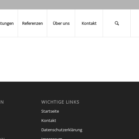
stungen
Referenzen
Über uns
Kontakt
EN
WICHTIGE LINKS
Startseite
Kontakt
Datenschutzerklärung