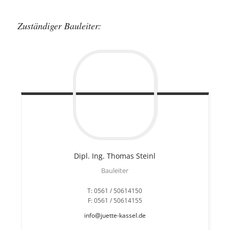
Zuständiger Bauleiter:
Dipl. Ing. Thomas
Steinl
Bauleiter
T: 0561 / 50614150
F: 0561 / 50614155
info@juette-kassel.de