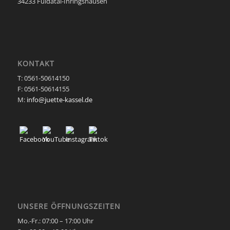
34233 Fuldatal-Ihringshausen
KONTAKT
T: 0561-50614150
F: 0561-50614155
M:
info@juette-kassel.de
UNSERE ÖFFNUNGSZEITEN
Mo.-Fr.: 07:00 – 17:00 Uhr