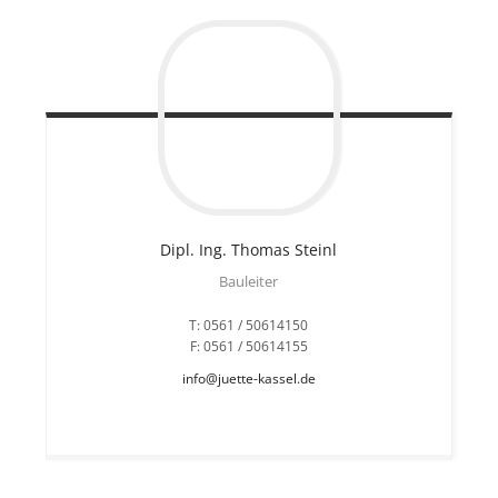
Dipl. Ing. Thomas
Steinl
Bauleiter
T: 0561 / 50614150
F: 0561 / 50614155
info@juette-kassel.de