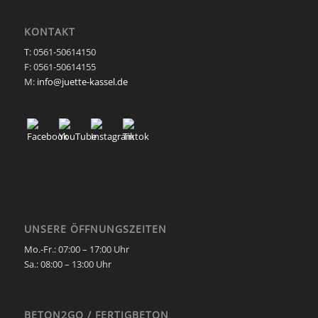
KONTAKT
T: 0561-50614150
F: 0561-50614155
M:
info@juette-kassel.de
UNSERE ÖFFNUNGSZEITEN
Mo.-Fr.: 07:00 – 17:00 Uhr
Sa.:
08:00 – 13:00 Uhr
BETON2GO / FERTIGBETON