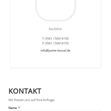
Bauleiter
T: 0561 / 50614150
F: 0561 / 50614155
info@juette-kassel.de
KONTAKT
Wir freuen uns auf Ihre Anfrage.
*
Name