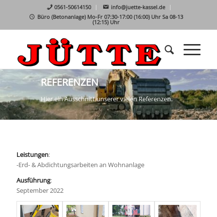
0561-50614150
info@juette-kassel.de
Büro (Betonanlage) Mo-Fr 07:30-17:00 (16:00) Uhr Sa 08-13
(12:15) Uhr
REFERENZEN
Hier ein Ausschnitt unserer vielen Referenzen.
Leistungen
:
-Erd- & Abdichtungsarbeiten an Wohnanlage
Ausführung
:
September 2022